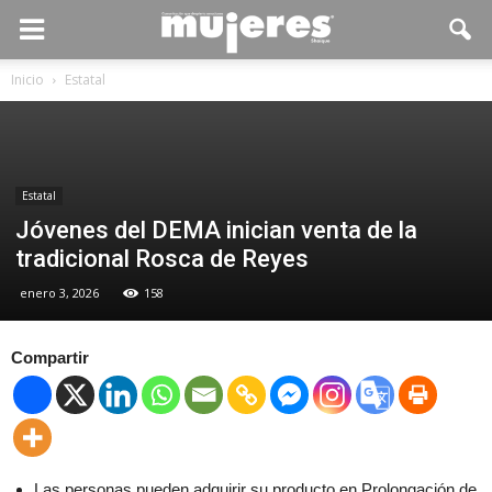
Inicio
Estatal
Estatal
Jóvenes del DEMA inician venta de la
tradicional Rosca de Reyes
enero 3, 2026
158
Compartir
Las personas pueden adquirir su producto en Prolongación de