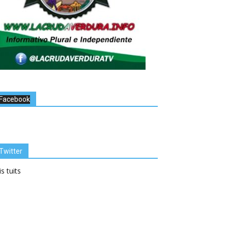
Facebook
Twitter
s tuits