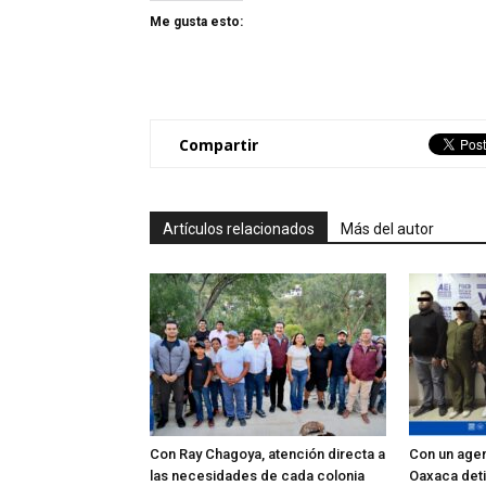
Me gusta esto:
Compartir
Artículos relacionados
Más del autor
Con Ray Chagoya, atención directa a
Con un agent
las necesidades de cada colonia
Oaxaca deti