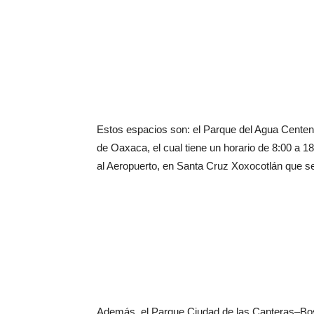
Estos espacios son: el Parque del Agua Centena
de Oaxaca, el cual tiene un horario de 8:00 a 18
al Aeropuerto, en Santa Cruz Xoxocotlán que se
Además, el Parque Ciudad de las Canteras–Bosqu