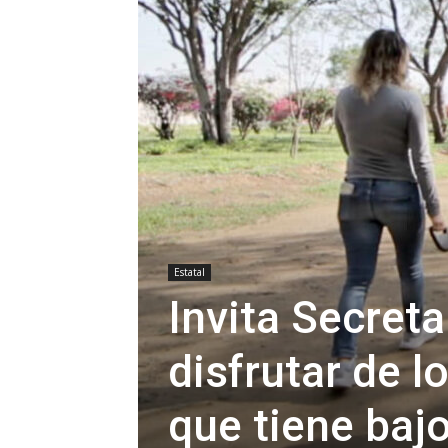
Estatal
Invita Secreta
disfrutar de l
que tiene baj