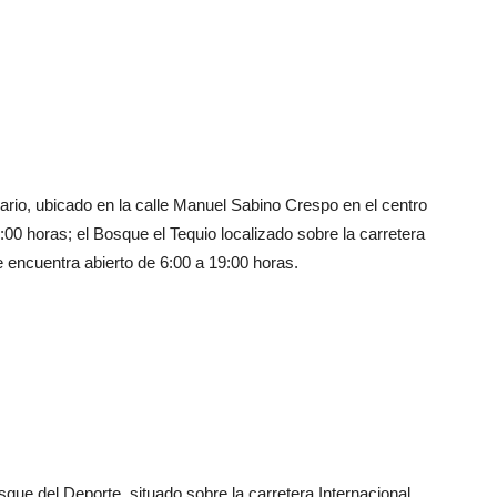
rio, ubicado en la calle Manuel Sabino Crespo en el centro
:00 horas; el Bosque el Tequio localizado sobre la carretera
 encuentra abierto de 6:00 a 19:00 horas.
e del Deporte, situado sobre la carretera Internacional