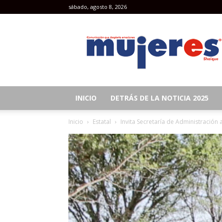
sábado, agosto 8, 2026
Revista
Mujeres
INICIO
DETRÁS DE LA NOTICIA 2025
Inicio
Estatal
Invita Secretaría de Administración a