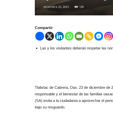
diciembre 23, 2025
128
Compartir
Las y los visitantes deberán respetar las n
Tlalixtac de Cabrera, Oax. 23 de diciembre de 2
responsable y el bienestar de las familias oax
(SA) invita a la ciudadanía a aprovechar el perio
bajo su resguardo.