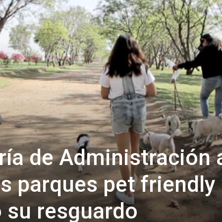
ría de Administración 
os parques pet friendly
o su resguardo