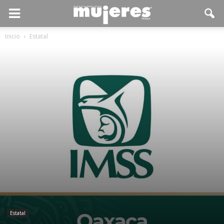
Inicio
Estatal
Estatal