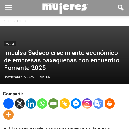
Inicio
Estatal
Estatal
Impulsa Sedeco crecimiento económico
de empresas oaxaqueñas con encuentro
Fomenta 2025
noviembre 7, 2025
132
Compartir
El programa contempla rondas de negocios, talleres y