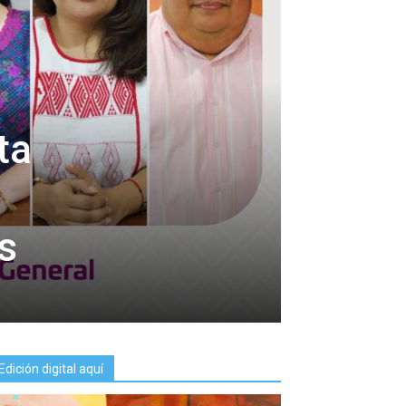
ta
s
Edición digital aquí