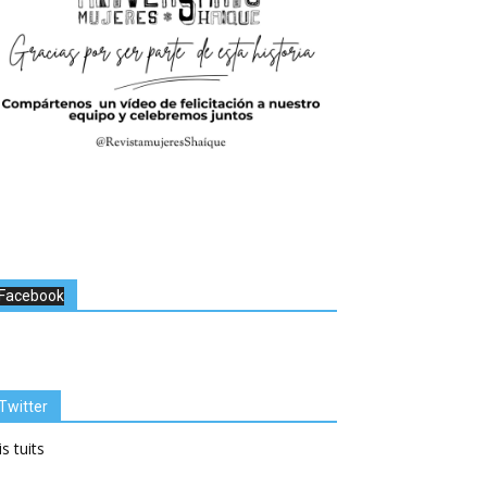
Facebook
Twitter
s tuits