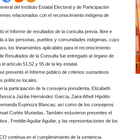
eral del Instituto Estatal Electoral y de Participación
rmes relacionados con el reconocimiento indígena de
 el Informe de resultados de la consulta previa, libre e
da a las personas, pueblos y comunidades indígenas, cuyo
caso, los lineamientos aplicables para el reconocimiento
e de Resultados de la Consulta fue entregado al órgano de
 artículo 51,52 y 55 de la ley estatal.
 presentó el Informe público de criterios sustantivos
s políticos locales.
n la participación de la consejera presidenta, Elizabeth
essica Jazibe Hernández García, Zaira Alhelí Hipólito
ernanda Espinoza Blancas; así como de los consejeros
uel Cortés Muriedas. También estuvieron presentes el
a , Freddie Aguilar Aguilar, y las representaciones de los
PCO continua en el cumplimimiento de la sentencia