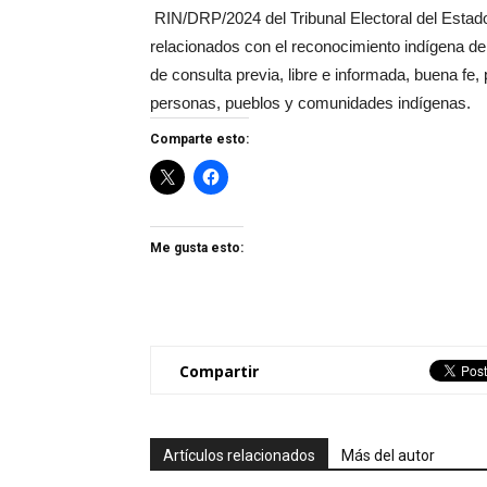
RIN/DRP/2024 del Tribunal Electoral del Estado
relacionados con el reconocimiento indígena de p
de consulta previa, libre e informada, buena fe, 
personas, pueblos y comunidades indígenas.
Comparte esto:
Me gusta esto:
Compartir
Artículos relacionados
Más del autor