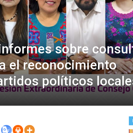
informes sobre consul
ra el reconocimiento
rtidos políticos locale