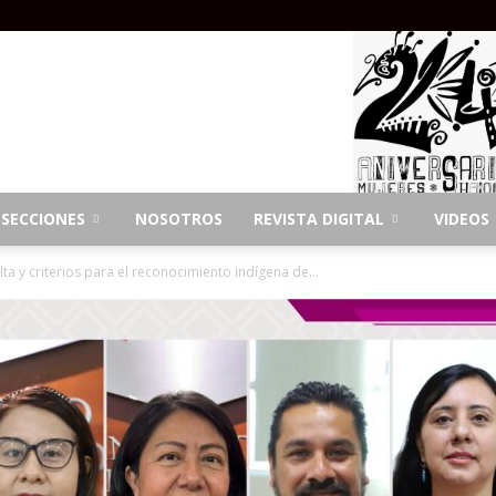
SECCIONES
NOSOTROS
REVISTA DIGITAL
VIDEOS
a y criterios para el reconocimiento indígena de...