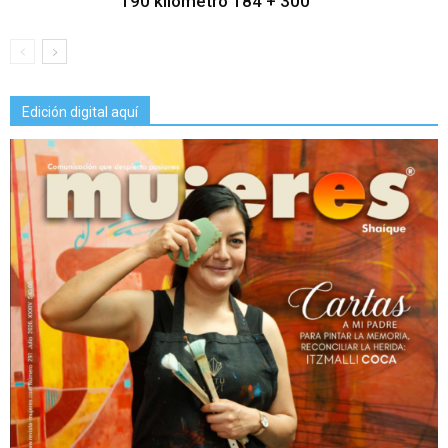
190 kilómetro 184 + 300
Edición digital aquí