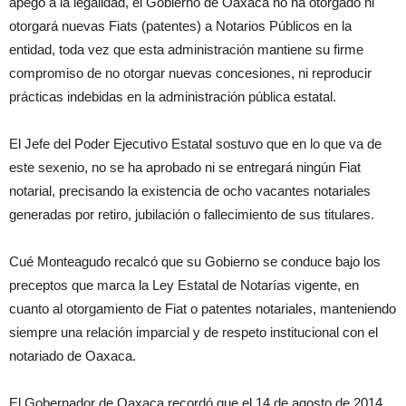
apego a la legalidad, el Gobierno de Oaxaca no ha otorgado ni
otorgará nuevas Fiats (patentes) a Notarios Públicos en la
entidad, toda vez que esta administración mantiene su firme
compromiso de no otorgar nuevas concesiones, ni reproducir
prácticas indebidas en la administración pública estatal.
El Jefe del Poder Ejecutivo Estatal sostuvo que en lo que va de
este sexenio, no se ha aprobado ni se entregará ningún Fiat
notarial, precisando la existencia de ocho vacantes notariales
generadas por retiro, jubilación o fallecimiento de sus titulares.
Cué Monteagudo recalcó que su Gobierno se conduce bajo los
preceptos que marca la Ley Estatal de Notarías vigente, en
cuanto al otorgamiento de Fiat o patentes notariales, manteniendo
siempre una relación imparcial y de respeto institucional con el
notariado de Oaxaca.
El Gobernador de Oaxaca recordó que el 14 de agosto de 2014,