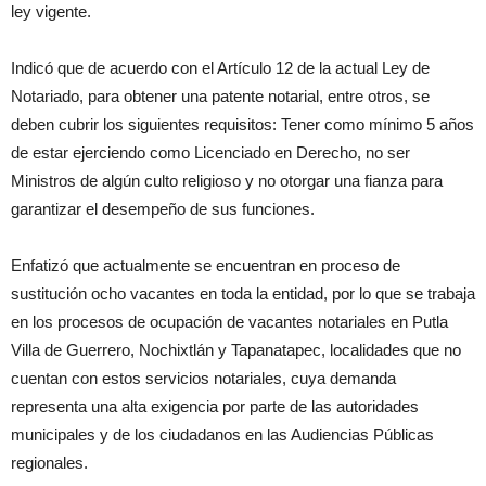
ley vigente.
Indicó que de acuerdo con el Artículo 12 de la actual Ley de
Notariado, para obtener una patente notarial, entre otros, se
deben cubrir los siguientes requisitos: Tener como mínimo 5 años
de estar ejerciendo como Licenciado en Derecho, no ser
Ministros de algún culto religioso y no otorgar una fianza para
garantizar el desempeño de sus funciones.
Enfatizó que actualmente se encuentran en proceso de
sustitución ocho vacantes en toda la entidad, por lo que se trabaja
en los procesos de ocupación de vacantes notariales en Putla
Villa de Guerrero, Nochixtlán y Tapanatapec, localidades que no
cuentan con estos servicios notariales, cuya demanda
representa una alta exigencia por parte de las autoridades
municipales y de los ciudadanos en las Audiencias Públicas
regionales.