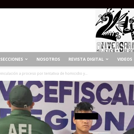
SECCIONES
NOSOTROS
REVISTA DIGITAL
VIDEOS
inculación a proceso por tentativa de homicidio y...