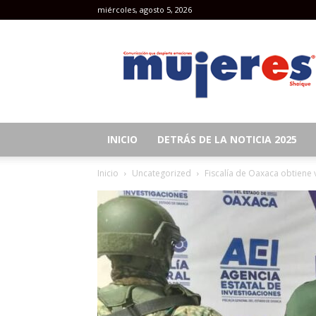
miércoles, agosto 5, 2026
Revista
Mujeres
INICIO
DETRÁS DE LA NOTICIA 2025
Inicio
Uncategorized
Fiscalía de Oaxaca obtiene v