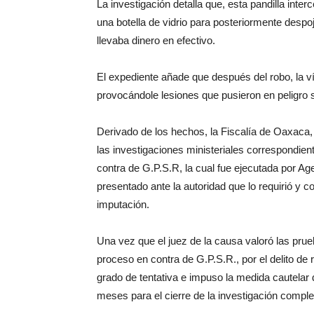
La investigación detalla que, esta pandilla int
una botella de vidrio para posteriormente despoj
llevaba dinero en efectivo.
El expediente añade que después del robo, la v
provocándole lesiones que pusieron en peligro s
Derivado de los hechos, la Fiscalía de Oaxaca, a
las investigaciones ministeriales correspondien
contra de G.P.S.R, la cual fue ejecutada por Ag
presentado ante la autoridad que lo requirió y c
imputación.
Una vez que el juez de la causa valoró las pru
proceso en contra de G.P.S.R., por el delito de r
grado de tentativa e impuso la medida cautelar d
meses para el cierre de la investigación compl