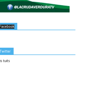
Facebook
Twitter
s tuits