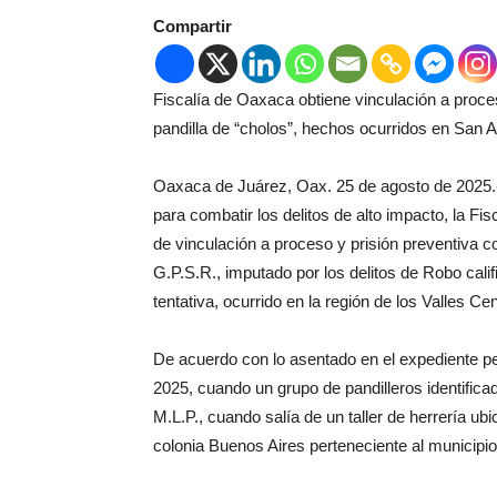
Compartir
Fiscalía de Oaxaca obtiene vinculación a proce
pandilla de “cholos”, hechos ocurridos en San A
Oaxaca de Juárez, Oax. 25 de agosto de 2025.- 
para combatir los delitos de alto impacto, la 
de vinculación a proceso y prisión preventiva 
G.P.S.R., imputado por los delitos de Robo calif
tentativa, ocurrido en la región de los Valles Cen
De acuerdo con lo asentado en el expediente pe
2025, cuando un grupo de pandilleros identifica
M.L.P., cuando salía de un taller de herrería u
colonia Buenos Aires perteneciente al municipio