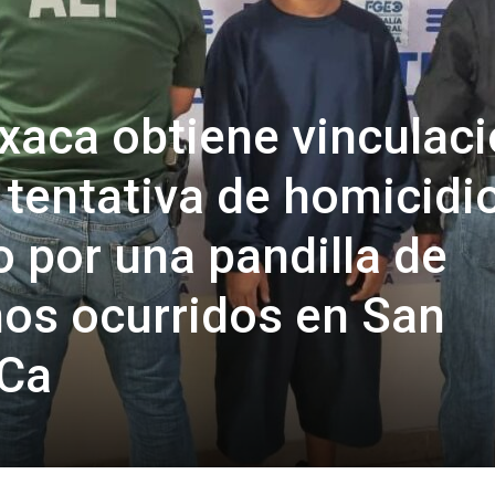
axaca obtiene vinculac
 tentativa de homicidi
 por una pandilla de
hos ocurridos en San
 Ca