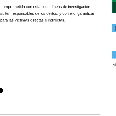
 comprometida con establecer líneas de investigación
ulten responsables de los delitos, y con ello, garantizar
ara las víctimas directas e indirectas.
Mi