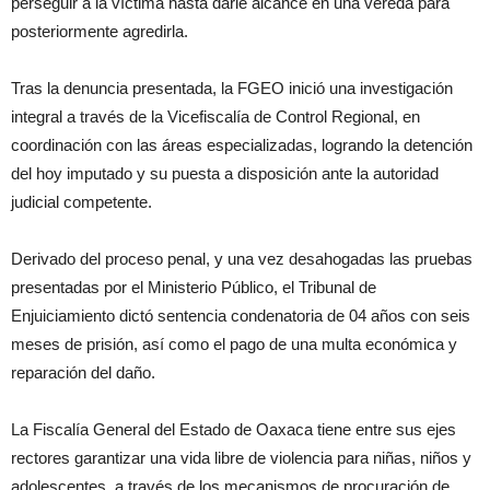
perseguir a la víctima hasta darle alcance en una vereda para
posteriormente agredirla.
Tras la denuncia presentada, la FGEO inició una investigación
integral a través de la Vicefiscalía de Control Regional, en
coordinación con las áreas especializadas, logrando la detención
del hoy imputado y su puesta a disposición ante la autoridad
judicial competente.
Derivado del proceso penal, y una vez desahogadas las pruebas
presentadas por el Ministerio Público, el Tribunal de
Enjuiciamiento dictó sentencia condenatoria de 04 años con seis
meses de prisión, así como el pago de una multa económica y
reparación del daño.
La Fiscalía General del Estado de Oaxaca tiene entre sus ejes
rectores garantizar una vida libre de violencia para niñas, niños y
adolescentes, a través de los mecanismos de procuración de