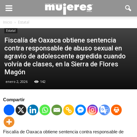
Inicio
Estatal
Estatal
Fiscalía de Oaxaca obtiene sentencia
contra responsable de abuso sexual en
agravio de adolescente agredida cuando
volvía de clases, en la Sierra de Flores
Magón
enero 2, 2026
142
Compartir
Fiscalía de Oaxaca obtiene sentencia contra responsable de