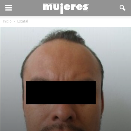
Inicio
Estatal