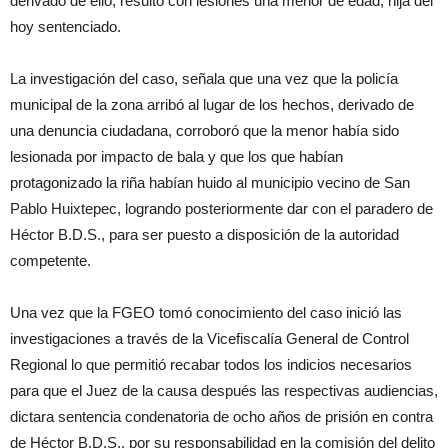
derivado de ello, resultó con lesiones una menor de edad, hija del
hoy sentenciado.
La investigación del caso, señala que una vez que la policía
municipal de la zona arribó al lugar de los hechos, derivado de
una denuncia ciudadana, corroboró que la menor había sido
lesionada por impacto de bala y que los que habían
protagonizado la riña habían huido al municipio vecino de San
Pablo Huixtepec, logrando posteriormente dar con el paradero de
Héctor B.D.S., para ser puesto a disposición de la autoridad
competente.
Una vez que la FGEO tomó conocimiento del caso inició las
investigaciones a través de la Vicefiscalía General de Control
Regional lo que permitió recabar todos los indicios necesarios
para que el Juez de la causa después las respectivas audiencias,
dictara sentencia condenatoria de ocho años de prisión en contra
de Héctor B.D.S., por su responsabilidad en la comisión del delito