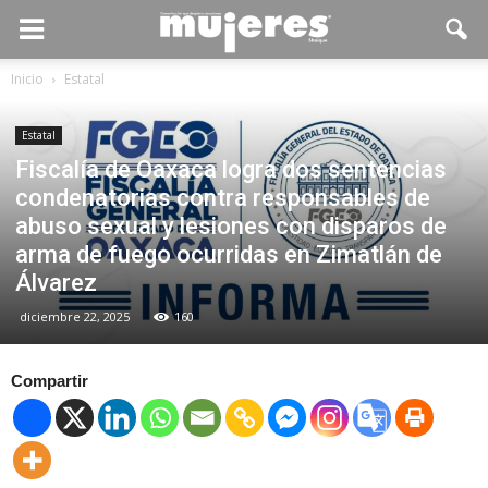
Inicio
Estatal
Estatal
Fiscalía de Oaxaca logra dos sentencias
condenatorias contra responsables de
abuso sexual y lesiones con disparos de
arma de fuego ocurridas en Zimatlán de
Álvarez
diciembre 22, 2025
160
Compartir