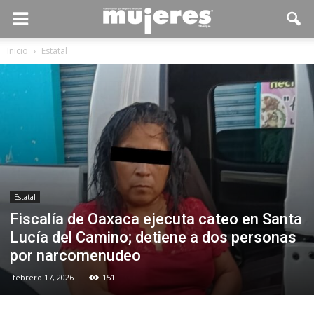
Inicio
Estatal
Estatal
Fiscalía de Oaxaca ejecuta cateo en Santa
Lucía del Camino; detiene a dos personas
por narcomenudeo
febrero 17, 2026
151