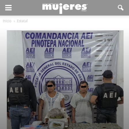
Inicio
Estatal