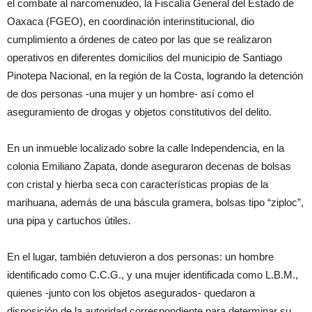
el combate al narcomenudeo, la Fiscalía General del Estado de
Oaxaca (FGEO), en coordinación interinstitucional, dio
cumplimiento a órdenes de cateo por las que se realizaron
operativos en diferentes domicilios del municipio de Santiago
Pinotepa Nacional, en la región de la Costa, logrando la detención
de dos personas -una mujer y un hombre- así como el
aseguramiento de drogas y objetos constitutivos del delito.
En un inmueble localizado sobre la calle Independencia, en la
colonia Emiliano Zapata, donde aseguraron decenas de bolsas
con cristal y hierba seca con características propias de la
marihuana, además de una báscula gramera, bolsas tipo “ziploc”,
una pipa y cartuchos útiles.
En el lugar, también detuvieron a dos personas: un hombre
identificado como C.C.G., y una mujer identificada como L.B.M.,
quienes -junto con los objetos asegurados- quedaron a
disposición de la autoridad correspondiente para determinar su