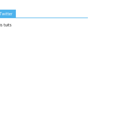
Twitter
s tuits