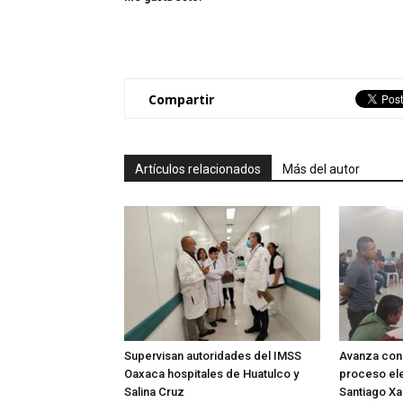
Compartir
Artículos relacionados
Más del autor
Supervisan autoridades del IMSS
Avanza con 
Oaxaca hospitales de Huatulco y
proceso ele
Salina Cruz
Santiago X