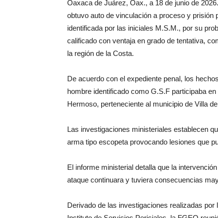
Oaxaca de Juárez, Oax., a 18 de junio de 2026
obtuvo auto de vinculación a proceso y prisión
identificada por las iniciales M.S.M., por su pro
calificado con ventaja en grado de tentativa, 
la región de la Costa.
De acuerdo con el expediente penal, los hechos
hombre identificado como G.S.F participaba en
Hermoso, perteneciente al municipio de Villa de
Las investigaciones ministeriales establecen qu
arma tipo escopeta provocando lesiones que pus
El informe ministerial detalla que la intervenci
ataque continuara y tuviera consecuencias may
Derivado de las investigaciones realizadas por l
Instituto de Servicios Periciales, la FGEO reun