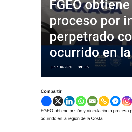
FGEO obtiene 
proceso por i
perpetrado co
ocurrido en la
junio 18, 2026
109
Compartir
FGEO obtiene prisión y vinculación a proceso p
ocurrido en la región de la Costa