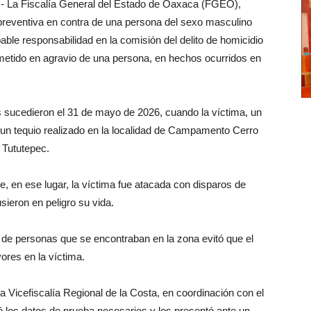
.- La Fiscalía General del Estado de Oaxaca (FGEO),
 preventiva en contra de una persona del sexo masculino
bable responsabilidad en la comisión del delito de homicidio
cometido en agravio de una persona, en hechos ocurridos en
 sucedieron el 31 de mayo de 2026, cuando la víctima, un
 un tequio realizado en la localidad de Campamento Cerro
 Tututepec.
e, en ese lugar, la víctima fue atacada con disparos de
ieron en peligro su vida.
ón de personas que se encontraban en la zona evitó que el
ores en la víctima.
a Vicefiscalía Regional de la Costa, en coordinación con el
ió los datos de prueba necesarios y los presentó ante un