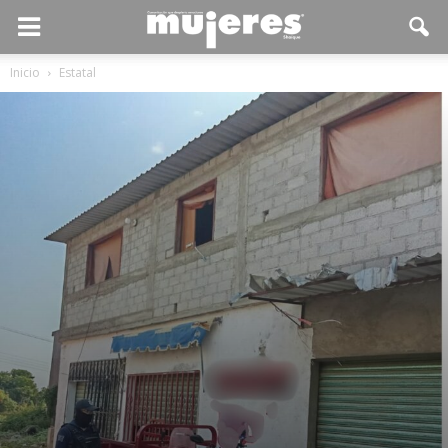
Inicio
Estatal