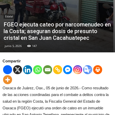
Estatal
FGEO ejecuta cateo por narcomenudeo en
la Costa; aseguran dosis de presunto
cristal en San Juan Cacahuatepec
junio 5, 2026
147
Compartir
Oaxaca de Juárez, Oax., 05 de junio de 2026.- Como resultado
de las acciones coordinadas para el combate a delitos contra la
salud en la región Costa, la Fiscalía General del Estado de
Oaxaca (FGEO) ejecutó una orden de cateo en un inmueble
ubicado en San Antonio Tepetlapa, perteneciente al municipio de