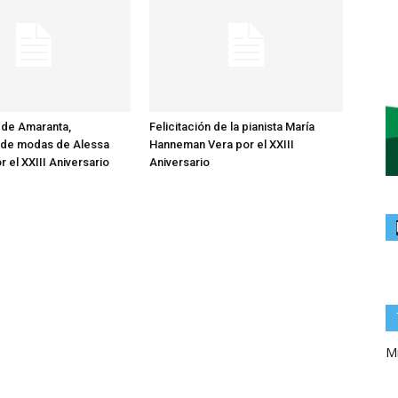
n de Amaranta,
Felicitación de la pianista María
 de modas de Alessa
Hanneman Vera por el XXIII
 el XXIII Aniversario
Aniversario
Mi