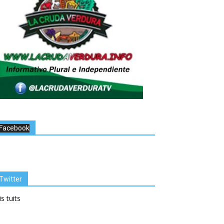
Facebook
Twitter
s tuits