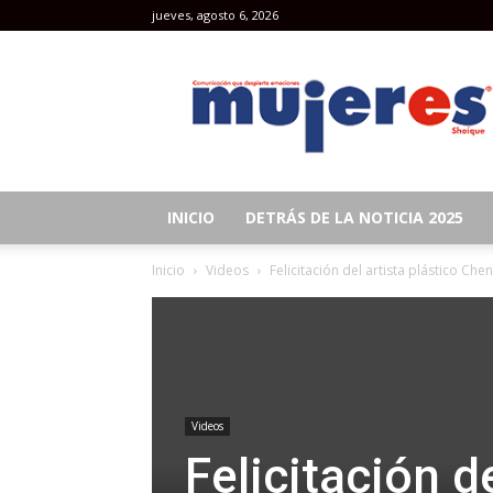
jueves, agosto 6, 2026
Revista
Mujeres
INICIO
DETRÁS DE LA NOTICIA 2025
Inicio
Videos
Felicitación del artista plástico Chen
Videos
Felicitación d