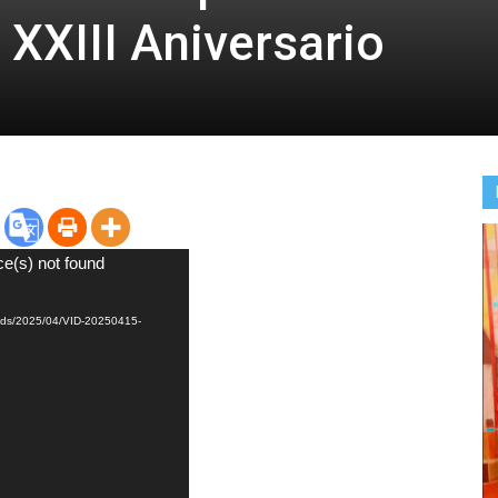
 XXIII Aniversario
ce(s) not found
loads/2025/04/VID-20250415-