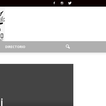
DIRECTORIO
i