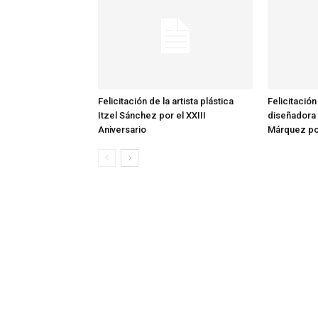
Felicitación de la artista plástica
Felicitació
Itzel Sánchez por el XXIII
diseñadora
Aniversario
Márquez por