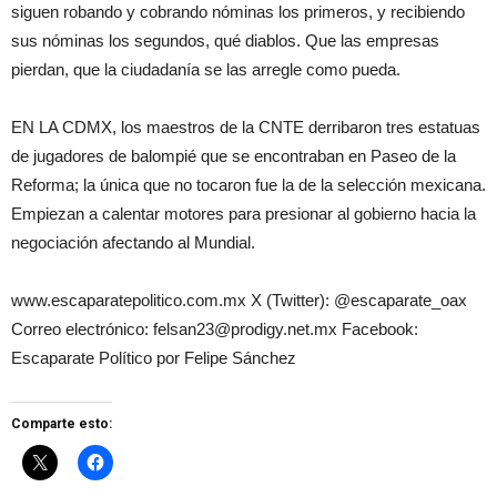
siguen robando y cobrando nóminas los primeros, y recibiendo
sus nóminas los segundos, qué diablos. Que las empresas
pierdan, que la ciudadanía se las arregle como pueda.
EN LA CDMX, los maestros de la CNTE derribaron tres estatuas
de jugadores de balompié que se encontraban en Paseo de la
Reforma; la única que no tocaron fue la de la selección mexicana.
Empiezan a calentar motores para presionar al gobierno hacia la
negociación afectando al Mundial.
www.escaparatepolitico.com.mx X (Twitter): @escaparate_oax
Correo electrónico: felsan23@prodigy.net.mx Facebook:
Escaparate Político por Felipe Sánchez
Comparte esto: