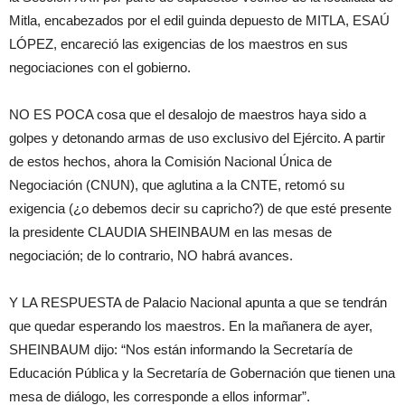
Mitla, encabezados por el edil guinda depuesto de MITLA, ESAÚ
LÓPEZ, encareció las exigencias de los maestros en sus
negociaciones con el gobierno.
NO ES POCA cosa que el desalojo de maestros haya sido a
golpes y detonando armas de uso exclusivo del Ejército. A partir
de estos hechos, ahora la Comisión Nacional Única de
Negociación (CNUN), que aglutina a la CNTE, retomó su
exigencia (¿o debemos decir su capricho?) de que esté presente
la presidente CLAUDIA SHEINBAUM en las mesas de
negociación; de lo contrario, NO habrá avances.
Y LA RESPUESTA de Palacio Nacional apunta a que se tendrán
que quedar esperando los maestros. En la mañanera de ayer,
SHEINBAUM dijo: “Nos están informando la Secretaría de
Educación Pública y la Secretaría de Gobernación que tienen una
mesa de diálogo, les corresponde a ellos informar”.