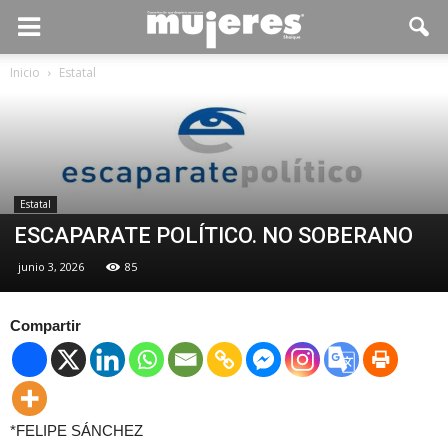
Inicio
Estatal
Estatal
ESCAPARATE POLÍTICO. NO SOBERANO
junio 3, 2026
85
Compartir
*FELIPE SÁNCHEZ