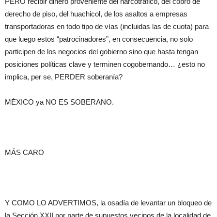
PERO recibir dinero proveniente del narcotráfico, del cobro de
derecho de piso, del huachicol, de los asaltos a empresas
transportadoras en todo tipo de vías (incluidas las de cuota) para
que luego estos “patrocinadores”, en consecuencia, no solo
participen de los negocios del gobierno sino que hasta tengan
posiciones políticas clave y terminen cogobernando… ¿esto no
implica, per se, PERDER soberanía?
MÉXICO ya NO ES SOBERANO.
MÁS CARO
Y COMO LO ADVERTIMOS, la osadía de levantar un bloqueo de
la Sección XXII por parte de supuestos vecinos de la localidad de