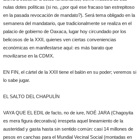
nulas dotes políticas (si no, ¿por qué ese fracaso tan estrepitoso
en la pasada revocación de mandato?). Será tema obligado en la
semanera del mandatario, que tradicionalmente se realiza en el
palacio de gobierno de Oaxaca, lugar hoy circundado por los
belicosos de la XXII, quienes ven ciertas conveniencias
económicas en manifestarse aquí: es más barato que
movilizarse en la CDMX.
EN FIN, el cártel de la XXII tiene el balón en su poder; veremos si
lo sabe jugar.
EL SALTO DEL CHAPULÍN
VAYA QUE EL EDIL de facto, no de iure, NOÉ JARA (Chagoyita
es mera figura decorativa) irrespeta aquel lineamiento de la
austeridad y gasta hasta sin sentido común: casi 14 millones de
pesos en canchas para el Mundial Vecinal Social (montadas en