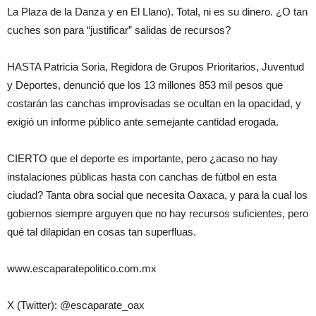
La Plaza de la Danza y en El Llano). Total, ni es su dinero. ¿O tan
cuches son para “justificar” salidas de recursos?
HASTA Patricia Soria, Regidora de Grupos Prioritarios, Juventud
y Deportes, denunció que los 13 millones 853 mil pesos que
costarán las canchas improvisadas se ocultan en la opacidad, y
exigió un informe público ante semejante cantidad erogada.
CIERTO que el deporte es importante, pero ¿acaso no hay
instalaciones públicas hasta con canchas de fútbol en esta
ciudad? Tanta obra social que necesita Oaxaca, y para la cual los
gobiernos siempre arguyen que no hay recursos suficientes, pero
qué tal dilapidan en cosas tan superfluas.
www.escaparatepolitico.com.mx
X (Twitter): @escaparate_oax