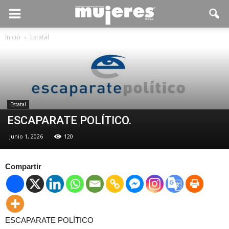
Inicio
Estatal
Estatal
ESCAPARATE POLÍTICO.
junio 1, 2026
120
Compartir
ESCAPARATE POLÍTICO