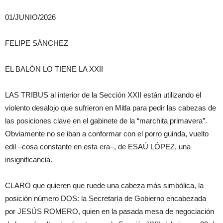
01/JUNIO/2026
FELIPE SÁNCHEZ
EL BALÓN LO TIENE LA XXII
LAS TRIBUS al interior de la Sección XXII están utilizando el
violento desalojo que sufrieron en Mitla para pedir las cabezas de
las posiciones clave en el gabinete de la “marchita primavera”.
Obviamente no se iban a conformar con el porro guinda, vuelto
edil –cosa constante en esta era–, de ESAÚ LÓPEZ, una
insignificancia.
CLARO que quieren que ruede una cabeza más simbólica, la
posición número DOS: la Secretaría de Gobierno encabezada
por JESÚS ROMERO, quien en la pasada mesa de negociación