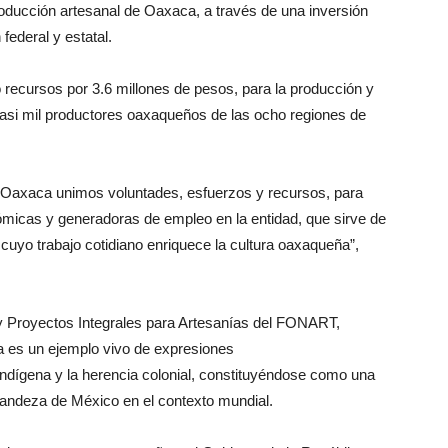
roducción artesanal de Oaxaca, a través de una inversión
ederal y estatal.
 recursos por 3.6 millones de pesos, para la producción y
casi mil productores oaxaqueños de las ocho regiones de
Oaxaca unimos voluntades, esfuerzos y recursos, para
ómicas y generadoras de empleo en la entidad, que sirve de
uyo trabajo cotidiano enriquece la cultura oaxaqueña”,
 y Proyectos Integrales para Artesanías del FONART,
 es un ejemplo vivo de expresiones
 indígena y la herencia colonial, constituyéndose como una
grandeza de México en el contexto mundial.