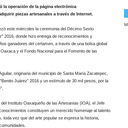
zó la operación de la página electrónica
dquirir piezas artesanales a través de Internet.
Mi
ó este miércoles la ceremonia del Décimo Sexto
z” 2016, donde hizo entrega de reconocimientos y
os ganadores del certamen, a través de una bolsa global
e Oaxaca y el Fondo Nacional para el Fomento de las
Aguilar, originaria del municipio de Santa María Zacatepec,
 “Benito Juárez” 2016 y un estímulo de 30 mil pesos, por la
”.
 del Instituto Oaxaqueño de las Artesanías (IOA), el Jefe
econocimientos constituyen un merecido homenaje al talento
 toda vez que del arte popular se expresa la historia,
y comunidades.