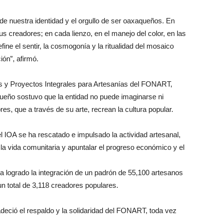
 de nuestra identidad y el orgullo de ser oaxaqueños. En
us creadores; en cada lienzo, en el manejo del color, en las
ine el sentir, la cosmogonía y la ritualidad del mosaico
ión”, afirmó.
es y Proyectos Integrales para Artesanías del FONART,
ueño sostuvo que la entidad no puede imaginarse ni
es, que a través de su arte, recrean la cultura popular.
 IOA se ha rescatado e impulsado la actividad artesanal,
 la vida comunitaria y apuntalar el progreso económico y el
ha logrado la integración de un padrón de 55,100 artesanos
n total de 3,118 creadores populares.
eció el respaldo y la solidaridad del FONART, toda vez