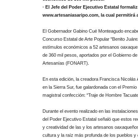
· El Jefe del Poder Ejecutivo Estatal formali
www.artesaniasaripo.com, la cual permitirá a
El Gobernador Gabino Cué Monteagudo encabez
Concurso Estatal de Arte Popular “Benito Juáre
estímulos económicos a 52 artesanos oaxaqueñ
de 360 mil pesos, aportados por el Gobierno d
Artesanías (FONART).
En esta edición, la creadora Francisca Nicolás 
en la Sierra Sur, fue galardonada con el Premio
magistral confección: “Traje de Hombre Tacuate
Durante el evento realizado en las instalaciones
del Poder Ejecutivo Estatal señaló que estos r
y creatividad de las y los artesanos oaxaqueños,
cultura y la raíz más profunda de los pueblos 