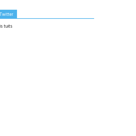
Twitter
s tuits