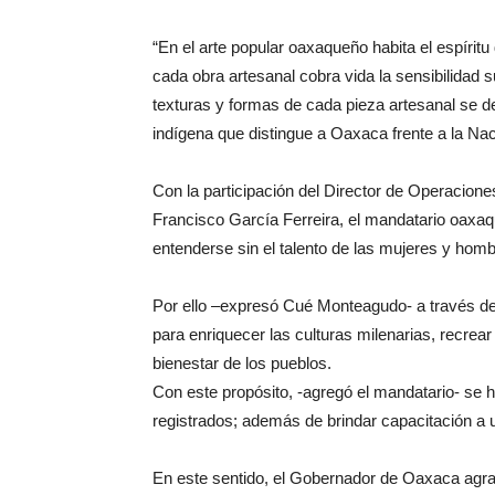
“En el arte popular oaxaqueño habita el espíritu
cada obra artesanal cobra vida la sensibilidad s
texturas y formas de cada pieza artesanal se def
indígena que distingue a Oaxaca frente a la Nac
Con la participación del Director de Operacion
Francisco García Ferreira, el mandatario oaxaq
entenderse sin el talento de las mujeres y hombr
Por ello –expresó Cué Monteagudo- a través del
para enriquecer las culturas milenarias, recrear
bienestar de los pueblos.
Con este propósito, -agregó el mandatario- se 
registrados; además de brindar capacitación a u
En este sentido, el Gobernador de Oaxaca agrad