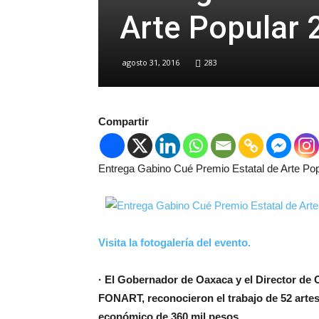
Arte Popular 
agosto 31, 2016
283
Compartir
Entrega Gabino Cué Premio Estatal de Arte Pop
Visita la fotogalería del evento.
· El Gobernador de Oaxaca y el Director de 
FONART, reconocieron el trabajo de 52 art
económico de 360 mil pesos.