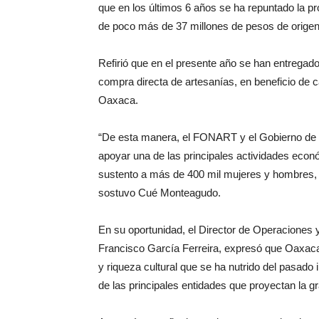
que en los últimos 6 años se ha repuntado la p
de poco más de 37 millones de pesos de origen f
Refirió que en el presente año se han entregado
compra directa de artesanías, en beneficio de 
Oaxaca.
“De esta manera, el FONART y el Gobierno de 
apoyar una de las principales actividades econ
sustento a más de 400 mil mujeres y hombres, c
sostuvo Cué Monteagudo.
En su oportunidad, el Director de Operaciones
Francisco García Ferreira, expresó que Oaxaca
y riqueza cultural que se ha nutrido del pasado
de las principales entidades que proyectan la 