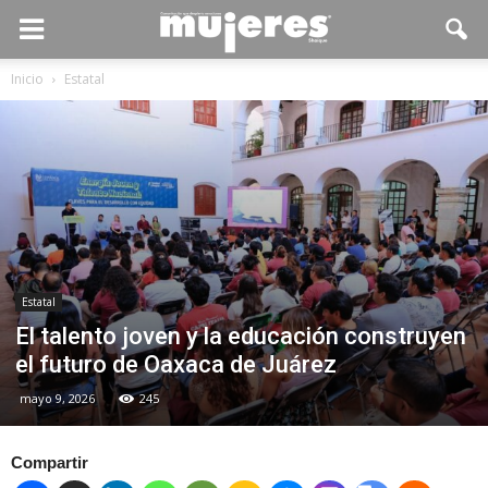
Inicio
Estatal
Estatal
El talento joven y la educación construyen
el futuro de Oaxaca de Juárez
mayo 9, 2026
245
Compartir