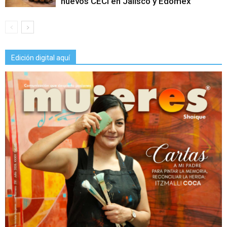
nuevos CECI en Jalisco y Edomex
Edición digital aquí