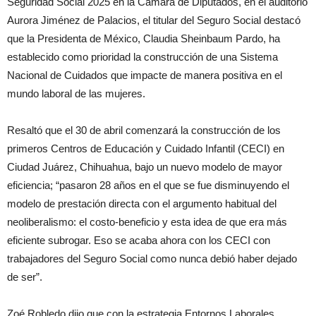
Seguridad Social 2025 en la Cámara de Diputados, en el auditorio
Aurora Jiménez de Palacios, el titular del Seguro Social destacó
que la Presidenta de México, Claudia Sheinbaum Pardo, ha
establecido como prioridad la construcción de una Sistema
Nacional de Cuidados que impacte de manera positiva en el
mundo laboral de las mujeres.
Resaltó que el 30 de abril comenzará la construcción de los
primeros Centros de Educación y Cuidado Infantil (CECI) en
Ciudad Juárez, Chihuahua, bajo un nuevo modelo de mayor
eficiencia; “pasaron 28 años en el que se fue disminuyendo el
modelo de prestación directa con el argumento habitual del
neoliberalismo: el costo-beneficio y esta idea de que era más
eficiente subrogar. Eso se acaba ahora con los CECI con
trabajadores del Seguro Social como nunca debió haber dejado
de ser”.
Zoé Robledo dijo que con la estrategia Entornos Laborales