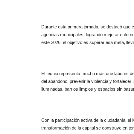
Durante esta primera jornada, se destacó que en
agencias municipales, logrando mejorar entor
este 2026, el objetivo es superar esa meta, lle
El tequio representa mucho más que labores de 
del abandono, prevenir la violencia y fortalecer
iluminadas, barrios limpios y espacios sin basur
Con la participación activa de la ciudadanía, e
transformación de la capital se construye en te