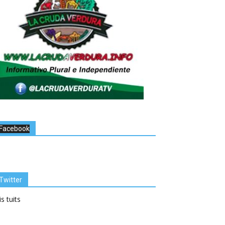
Facebook
Twitter
s tuits