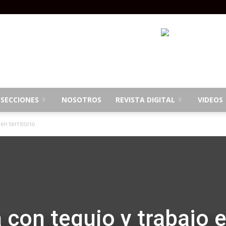
SECCIONES
NOSOTROS
REVISTA DIGITAL
VIDEOS
en territorio
 con tequio y trabajo 