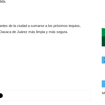
ida.
tantes de la ciudad a sumarse a los próximos tequios,
 Oaxaca de Juárez más limpia y más segura.
Mi