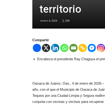
territorio
enero 4, 2026
208
Compartir
Encabeza el presidente Ray Chagoya el pri
Oaxaca de Juárez, Oax., 4 de enero de 2026.– 
año, con el que el Municipio de Oaxaca de Juár
Tequios por una Ciudad Limpia y Segura reafirm
conjunta con vecinas y vecinos para recuperar 