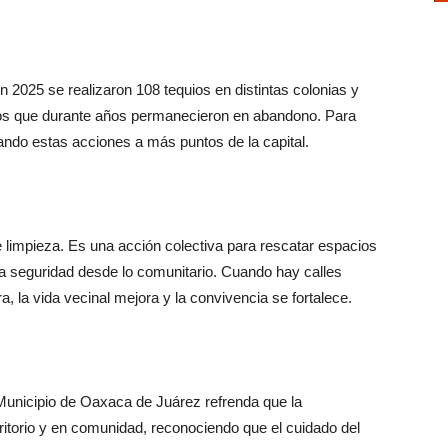
 2025 se realizaron 108 tequios en distintas colonias y
nos que durante años permanecieron en abandono. Para
vando estas acciones a más puntos de la capital.
limpieza. Es una acción colectiva para rescatar espacios
 la seguridad desde lo comunitario. Cuando hay calles
a, la vida vecinal mejora y la convivencia se fortalece.
l Municipio de Oaxaca de Juárez refrenda que la
rritorio y en comunidad, reconociendo que el cuidado del