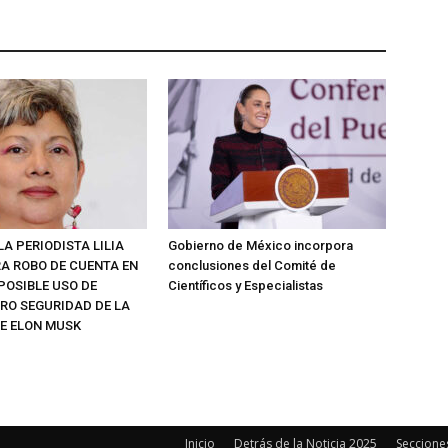
A PERIODISTA LILIA
Gobierno de México incorpora
A ROBO DE CUENTA EN
conclusiones del Comité de
 POSIBLE USO DE
Científicos y Especialistas
ERO SEGURIDAD DE LA
E ELON MUSK
Inicio
Detrás de la Noticia 2025
Seccione