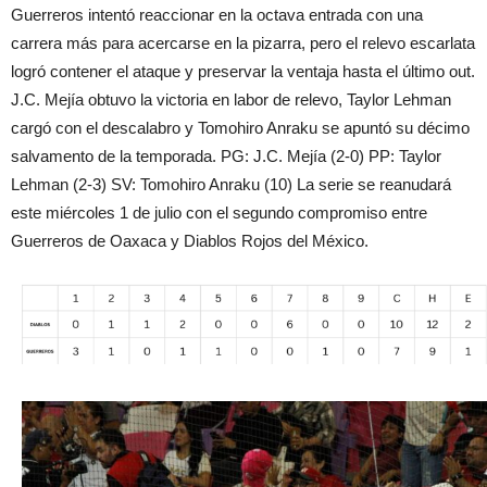
Guerreros intentó reaccionar en la octava entrada con una
carrera más para acercarse en la pizarra, pero el relevo escarlata
logró contener el ataque y preservar la ventaja hasta el último out.
J.C. Mejía obtuvo la victoria en labor de relevo, Taylor Lehman
cargó con el descalabro y Tomohiro Anraku se apuntó su décimo
salvamento de la temporada. PG: J.C. Mejía (2-0) PP: Taylor
Lehman (2-3) SV: Tomohiro Anraku (10) La serie se reanudará
este miércoles 1 de julio con el segundo compromiso entre
Guerreros de Oaxaca y Diablos Rojos del México.