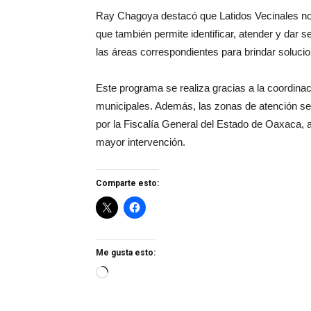
Ray Chagoya destacó que Latidos Vecinales no s
que también permite identificar, atender y dar 
las áreas correspondientes para brindar soluci
Este programa se realiza gracias a la coordinac
municipales. Además, las zonas de atención se
por la Fiscalía General del Estado de Oaxaca, a 
mayor intervención.
Comparte esto:
Me gusta esto:
Loading…