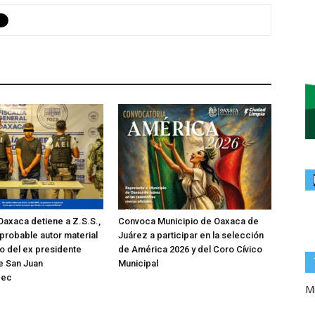
 Oaxaca detiene a Z.S.S.,
Convoca Municipio de Oaxaca de
” probable autor material
Juárez a participar en la selección
o del ex presidente
de América 2026 y del Coro Cívico
e San Juan
Municipal
pec
Mi