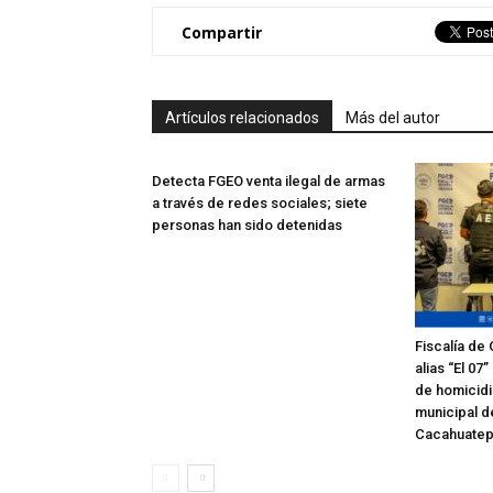
Compartir
Artículos relacionados
Más del autor
Detecta FGEO venta ilegal de armas
a través de redes sociales; siete
personas han sido detenidas
Fiscalía de
alias “El 07
de homicidi
municipal d
Cacahuate