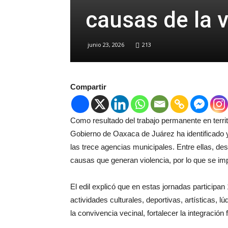
causas de la v
junio 23, 2026
213
Compartir
Como resultado del trabajo permanente en territ
Gobierno de Oaxaca de Juárez ha identificado y
las trece agencias municipales. Entre ellas, des
causas que generan violencia, por lo que se im
El edil explicó que en estas jornadas participan
actividades culturales, deportivas, artísticas, l
la convivencia vecinal, fortalecer la integración