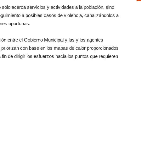
olo acerca servicios y actividades a la población, sino
seguimiento a posibles casos de violencia, canalizándolos a
ones oportunas.
ión entre el Gobierno Municipal y las y los agentes
 priorizan con base en los mapas de calor proporcionados
fin de dirigir los esfuerzos hacia los puntos que requieren