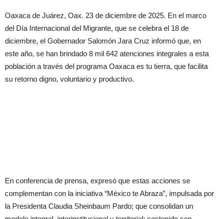
Oaxaca de Juárez, Oax. 23 de diciembre de 2025. En el marco
del Día Internacional del Migrante, que se celebra el 18 de
diciembre, el Gobernador Salomón Jara Cruz informó que, en
este año, se han brindado 8 mil 642 atenciones integrales a esta
población a través del programa Oaxaca es tu tierra, que facilita
su retorno digno, voluntario y productivo.
En conferencia de prensa, expresó que estas acciones se
complementan con la iniciativa “México te Abraza”, impulsada por
la Presidenta Claudia Sheinbaum Pardo; que consolidan un
modelo integral, interinstitucional y territorial; sostenido con