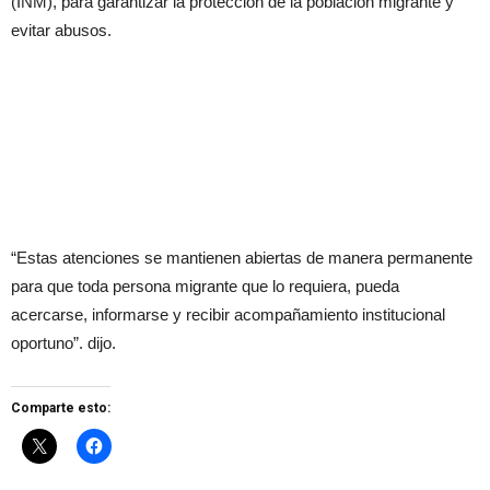
(INM), para garantizar la protección de la población migrante y
evitar abusos.
“Estas atenciones se mantienen abiertas de manera permanente
para que toda persona migrante que lo requiera, pueda
acercarse, informarse y recibir acompañamiento institucional
oportuno”. dijo.
Comparte esto: