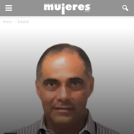
Inicio
Estatal