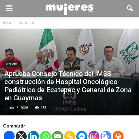
Inicio
Nacional
Nacional
Aprueba Consejo Técnico del IMSS
construcción de Hospital Oncológico
Pediátrico de Ecatepec y General de Zona
en Guaymas
junio 18, 2026
133
Compartir