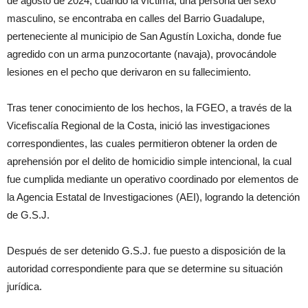
de agosto de 2024, cuando la víctima, una persona del sexo
masculino, se encontraba en calles del Barrio Guadalupe,
perteneciente al municipio de San Agustín Loxicha, donde fue
agredido con un arma punzocortante (navaja), provocándole
lesiones en el pecho que derivaron en su fallecimiento.
Tras tener conocimiento de los hechos, la FGEO, a través de la
Vicefiscalía Regional de la Costa, inició las investigaciones
correspondientes, las cuales permitieron obtener la orden de
aprehensión por el delito de homicidio simple intencional, la cual
fue cumplida mediante un operativo coordinado por elementos de
la Agencia Estatal de Investigaciones (AEI), logrando la detención
de G.S.J.
Después de ser detenido G.S.J. fue puesto a disposición de la
autoridad correspondiente para que se determine su situación
jurídica.