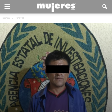
Inicio
Estatal