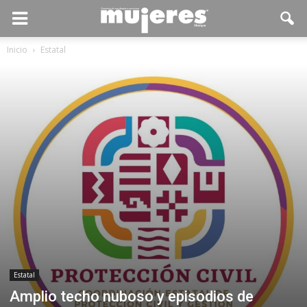
Inicio
Estatal
Estatal
Amplio techo nuboso y episodios de