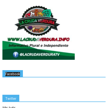
Facebook
Twitter
Mis tuits