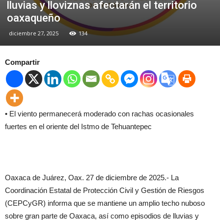
lluvias y lloviznas afectarán el territorio
oaxaqueño
diciembre 27, 2025
134
Compartir
• El viento permanecerá moderado con rachas ocasionales
fuertes en el oriente del Istmo de Tehuantepec
Oaxaca de Juárez, Oax. 27 de diciembre de 2025.- La
Coordinación Estatal de Protección Civil y Gestión de Riesgos
(CEPCyGR) informa que se mantiene un amplio techo nuboso
sobre gran parte de Oaxaca, así como episodios de lluvias y