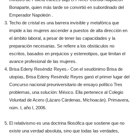
Bonaparte, quien más tarde se convirtió en subordinado del
Emperador Napoleón .
Techo de cristal es una barrera invisible y metafórica que
impide a las mujeres ascender a puestos de alta dirección en
el ámbito laboral, a pesar de tener las capacidades y la
preparación necesarias. Se refiere a los obstáculos no
escritos, basados en prejuicios y estereotipos, que limitan el
avance profesional de las mujeres.
Brisa Edeny Reséndiz Reyes.- Con el seudónimo Brisa de
utopías, Brisa Edeny Reséndiz Reyes ganó el primer lugar del
Concurso nacional preuniversitario de ensayo político Tres
problemas, una solución: México. Ella pertenece al Colegio
Voluntad de Acero (Lázaro Cárdenas, Michoacán). Primavera,
núm. I, año I, 2006.
El relativismo es una doctrina filosófica que sostiene que no
existe una verdad absoluta, sino que todas las verdades,