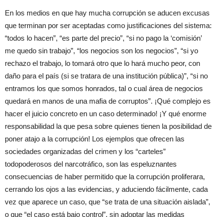
En los medios en que hay mucha corrupción se aducen excusas
que terminan por ser aceptadas como justificaciones del sistema:
“todos lo hacen”, “es parte del precio”, “si no pago la ‘comisión’
me quedo sin trabajo”, “los negocios son los negocios”, “si yo
rechazo el trabajo, lo tomará otro que lo hará mucho peor, con
daño para el país (si se tratara de una institución pública)”, “si no
entramos los que somos honrados, tal o cual área de negocios
quedará en manos de una mafia de corruptos”. ¡Qué complejo es
hacer el juicio concreto en un caso determinado! ¡Y qué enorme
responsabilidad la que pesa sobre quienes tienen la posibilidad de
poner atajo a la corrupción! Los ejemplos que ofrecen las
sociedades organizadas del crimen y los “carteles”
todopoderosos del narcotráfico, son las espeluznantes
consecuencias de haber permitido que la corrupción proliferara,
cerrando los ojos a las evidencias, y aduciendo fácilmente, cada
vez que aparece un caso, que “se trata de una situación aislada”,
o que “el caso está bajo control”, sin adoptar las medidas