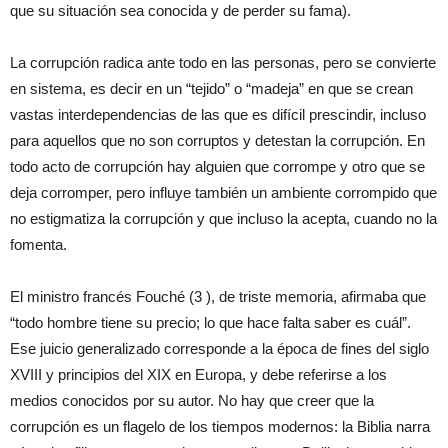
que su situación sea conocida y de perder su fama).
La corrupción radica ante todo en las personas, pero se convierte
en sistema, es decir en un “tejido” o “madeja” en que se crean
vastas interdependencias de las que es difícil prescindir, incluso
para aquellos que no son corruptos y detestan la corrupción. En
todo acto de corrupción hay alguien que corrompe y otro que se
deja corromper, pero influye también un ambiente corrompido que
no estigmatiza la corrupción y que incluso la acepta, cuando no la
fomenta.
El ministro francés Fouché (3 ), de triste memoria, afirmaba que
“todo hombre tiene su precio; lo que hace falta saber es cuál”.
Ese juicio generalizado corresponde a la época de fines del siglo
XVIII y principios del XIX en Europa, y debe referirse a los
medios conocidos por su autor. No hay que creer que la
corrupción es un flagelo de los tiempos modernos: la Biblia narra