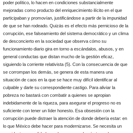
poder político, lo hacen en condiciones substancialmente
mejoradas como producto del enriquecimiento ilícito en el que
participaban y promovían, justificándose a partir de la impunidad
de que se han rodeado. Quizás es el efecto más pernicioso de la
corrupción, ese falseamiento del sistema democrático y un clima
de desconcierto en la sociedad que observa cómo su
funcionamiento diario gira en torno a escándalos, abusos, y en
general conductas que distan mucho de la gestión eficaz,
siguiendo la corriente relativista (5). Con la consecuencia de que
se corrompan los demás, se genera de esta manera una
situación de caos en la que se hace muy difícil identificar al
culpable y darle su correspondiente castigo. Para aliviar la
pobreza no bastará con combatir a quienes se apropian
indebidamente de la riqueza, para asegurar el progreso no es
suficiente con tener un líder honesto. Esa obsesión con la
corrupción puede distraer la atención de donde debería estar: en
lo que México debe hacer para modernizarse. Se necesita un