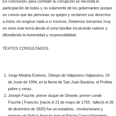
En conclusión, para combatir la corrupción se necesita la
participación de todos y no solamente de los gobernantes porque
es común que las personas se quejen y reclamen sus derechos
a éstos sin exigirse nada a sí mismos. Debemos tomarnos muy
en serio este tema desde el seno familiar inculcando valores y
difundiendo la honestidad y responsabilidad.
TEXTOS CONSULTADOS
Jorge Medina Estévez, Obispo de Valparaíso Valparaíso, 24
de Junio de 1994, en la fiesta de San Juan Bautista, el Profeta
pobre y veraz.
Joseph Fouché, primer duque de Otrante, primer conde
Fouché ( Francés: [nació el 21 de mayo de 1759 , falleció el 26
de diciembre de 1820) fue un estadista , revolucionario y
ministro de Policía francés bajo el Primer Cónsul Napoleón