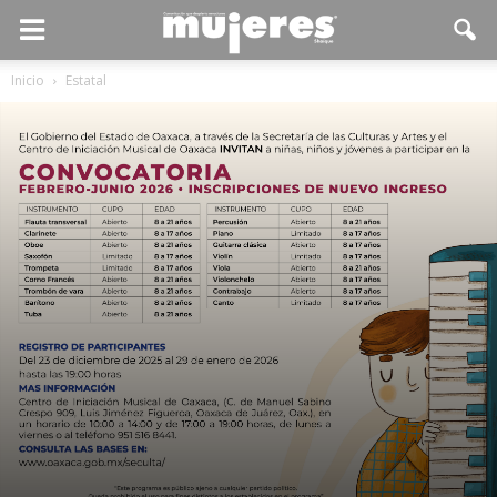
Inicio
Estatal