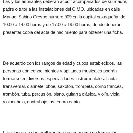
Las y los aspirantes deberán acudir acompañados de su madre,
padre o tutor a las instalaciones del CIMO, ubicadas en calle
Manuel Sabino Crespo número 909 en la capital oaxaqueña, de
10:00 a 14:00 horas y de 17:00 a 19:00 horas; donde deberán
presentar copia del acta de nacimiento para obtener una ficha.
De acuerdo con los rangos de edad y cupos establecidos, las
personas con conocimientos y aptitudes musicales podrán
formarse en diversas especialidades instrumentales: flauta
transversal, clarinete, oboe, saxofón, trompeta, corno francés,
trombón, tuba, percusión, piano, guitarra clásica, violín, viola,
violonchelo, contrabajo, así como canto.
Las clases se desarrollarán bajo un esquema de formación