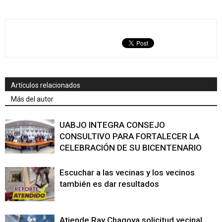
Artículos relacionados
Más del autor
UABJO INTEGRA CONSEJO
CONSULTIVO PARA FORTALECER LA
CELEBRACIÓN DE SU BICENTENARIO
Escuchar a las vecinas y los vecinos
también es dar resultados
Atiende Ray Chagoya solicitud vecinal