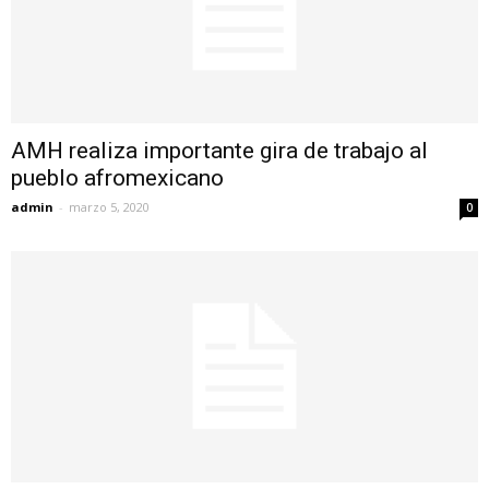
AMH realiza importante gira de trabajo al
pueblo afromexicano
admin
-
marzo 5, 2020
0