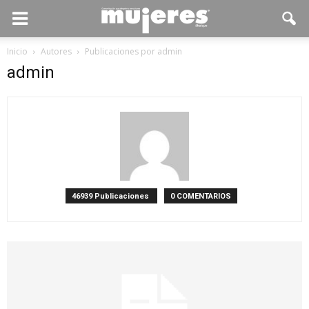
Inicio
Autores
Publicaciones por admin
admin
46939 Publicaciones
0 COMENTARIOS