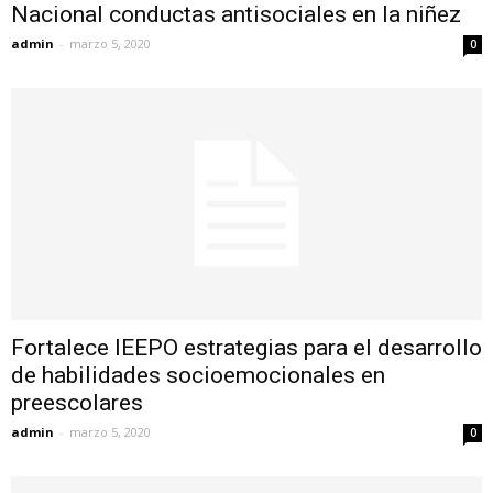
Nacional conductas antisociales en la niñez
admin
-
marzo 5, 2020
0
Fortalece IEEPO estrategias para el desarrollo
de habilidades socioemocionales en
preescolares
admin
-
marzo 5, 2020
0