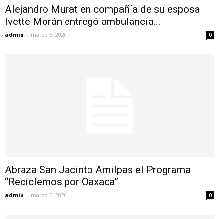
Alejandro Murat en compañía de su esposa
Ivette Morán entregó ambulancia...
admin
-
marzo 5, 2020
0
Abraza San Jacinto Amilpas el Programa
“Reciclemos por Oaxaca”
admin
-
marzo 5, 2020
0