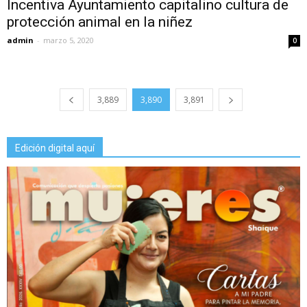
Incentiva Ayuntamiento capitalino cultura de
protección animal en la niñez
admin
-
marzo 5, 2020
0
3,889
3,890
3,891
Edición digital aquí