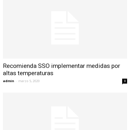
Recomienda SSO implementar medidas por
altas temperaturas
admin
-
marzo 5, 2020
0