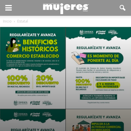
Inicio
Estatal