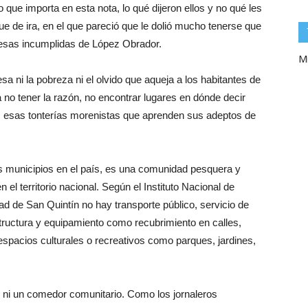
 que importa en esta nota, lo qué dijeron ellos y no qué les
ue de ira, en el que pareció que le dolió mucho tenerse que
omesas incumplidas de López Obrador.
Mi
a ni la pobreza ni el olvido que aqueja a los habitantes de
a no tener la razón, no encontrar lugares en dónde decir
s esas tonterías morenistas que aprenden sus adeptos de
s municipios en el país, es una comunidad pesquera y
el territorio nacional. Según el Instituto Nacional de
d de San Quintín no hay transporte público, servicio de
structura y equipamiento como recubrimiento en calles,
spacios culturales o recreativos como parques, jardines,
 ni un comedor comunitario. Como los jornaleros