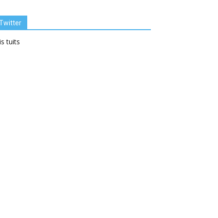
Twitter
s tuits