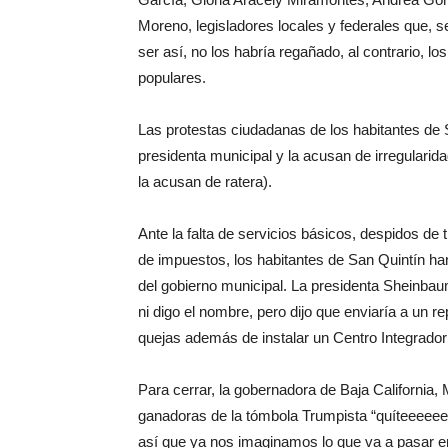
Moreno, legisladores locales y federales que,
ser así, no los habría regañado, al contrario, l
populares.
Las protestas ciudadanas de los habitantes de 
presidenta municipal y la acusan de irregularid
la acusan de ratera).
Ante la falta de servicios básicos, despidos d
de impuestos, los habitantes de San Quintín ha
del gobierno municipal. La presidenta Shein
ni digo el nombre, pero dijo que enviaría a un r
quejas además de instalar un Centro Integrador 
Para cerrar, la gobernadora de Baja California,
ganadoras de la tómbola Trumpista “quíteeeeeee
así que ya nos imaginamos lo que va a pasar en