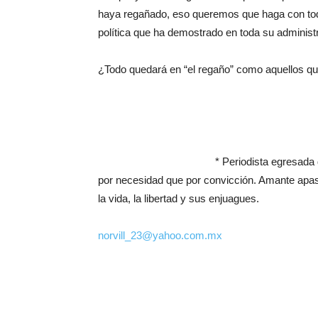
haya regañado, eso queremos que haga con todos
política que ha demostrado en toda su administ
¿Todo quedará en “el regaño” como aquellos que
* Periodista egresada
por necesidad que por convicción. Amante apasi
la vida, la libertad y sus enjuagues.
norvill_23@yahoo.com.mx