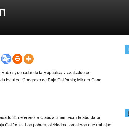
n
Robles, senador de la República y exalcalde de
a local del Congreso de Baja California; Miriam Cano
.
l pasado 31 de enero, a Claudia Sheinbaum la abordaron
 California. Los pobres, olvidados, jornaleros que trabajan