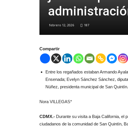
administració
febrero 12, 2026
187
Compartir
Entre los regañados estaban Armando Ayala 
Ensenada; Evelyn Sánchez Sánchez, diputad
Núñez, presidenta municipal de San Quintín
Nora VILLEGAS*
CDMX.-
Durante su visita a Baja California, e
ciudadanos de la comunidad de San Quintín, Baja