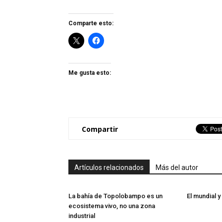
Comparte esto:
Me gusta esto:
Compartir
Artículos relacionados
Más del autor
La bahía de Topolobampo es un
El mundial y
ecosistema vivo, no una zona
industrial