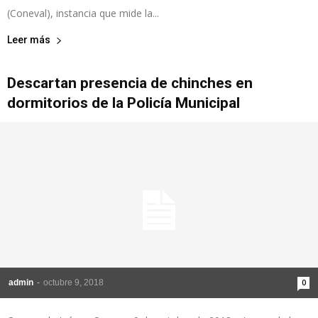
(Coneval), instancia que mide la...
Leer más
Descartan presencia de chinches en
dormitorios de la Policía Municipal
admin
-
octubre 9, 2018
0