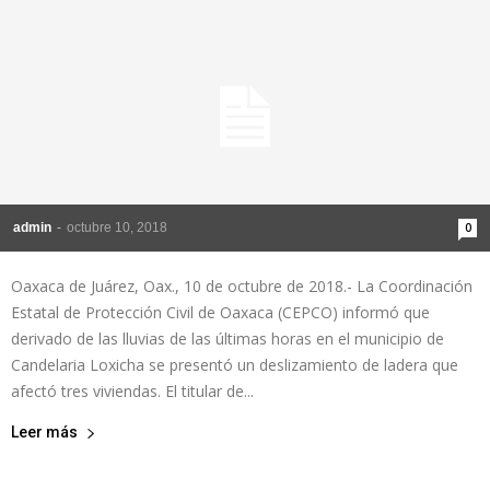
admin
-
octubre 10, 2018
0
Oaxaca de Juárez, Oax., 10 de octubre de 2018.- La Coordinación
Estatal de Protección Civil de Oaxaca (CEPCO) informó que
derivado de las lluvias de las últimas horas en el municipio de
Candelaria Loxicha se presentó un deslizamiento de ladera que
afectó tres viviendas. El titular de...
Leer más