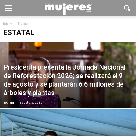
Inicio
Estatal
ESTATAL
Presidenta presenta la Jornada Nacional
de Reforestación 2026; se realizará el 9
de agosto y se plantarán 6.6 millones de
árboles y plantas
admin
-
agosto 5, 2026