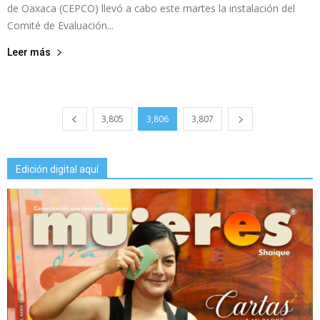
de Oaxaca (CEPCO) llevó a cabo este martes la instalación del
Comité de Evaluación...
Leer más
3,805
3,806
3,807
Edición digital aquí