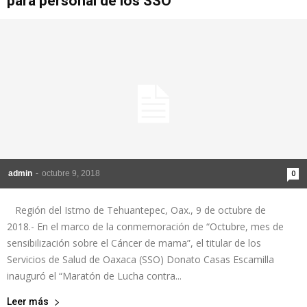
para personal de los SSO
admin
-
octubre 9, 2018
0
Región del Istmo de Tehuantepec, Oax., 9 de octubre de
2018.- En el marco de la conmemoración de “Octubre, mes de
sensibilización sobre el Cáncer de mama”, el titular de los
Servicios de Salud de Oaxaca (SSO) Donato Casas Escamilla
inauguró el “Maratón de Lucha contra...
Leer más