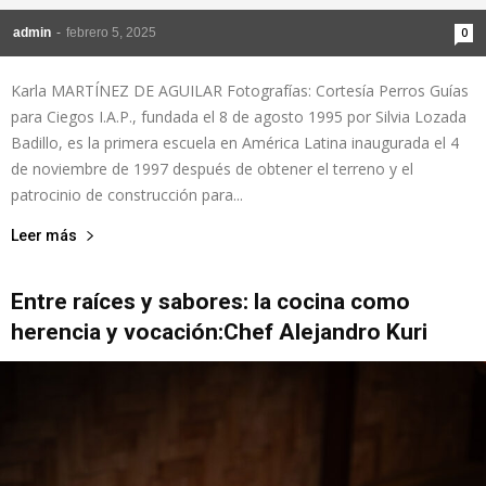
admin
-
febrero 5, 2025
0
Karla MARTÍNEZ DE AGUILAR Fotografías: Cortesía Perros Guías
para Ciegos I.A.P., fundada el 8 de agosto 1995 por Silvia Lozada
Badillo, es la primera escuela en América Latina inaugurada el 4
de noviembre de 1997 después de obtener el terreno y el
patrocinio de construcción para...
Leer más
Entre raíces y sabores: la cocina como
herencia y vocación:Chef Alejandro Kuri