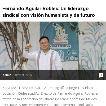
Fernando Aguilar Robles: Un liderazgo
sindical con visión humanista y de futuro
admin
-
mayo 9, 2025
0
Karla MARTÍNEZ DE AGUILAR Fotografías: Jorge Luis Plata
Locación: CedesecutMx El éxito de Fernando Aguilar Robles al
frente de la Federación de Obreros y Trabajadores de México
(FOTRAM) y posteriormente con sus programas Sindicatos