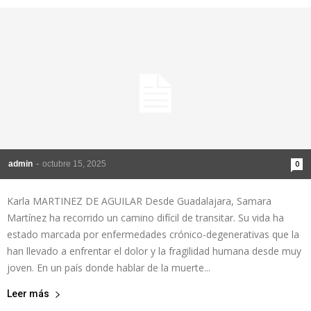
admin
-
octubre 15, 2025
0
Karla MARTINEZ DE AGUILAR Desde Guadalajara, Samara
Martínez ha recorrido un camino difícil de transitar. Su vida ha
estado marcada por enfermedades crónico-degenerativas que la
han llevado a enfrentar el dolor y la fragilidad humana desde muy
joven. En un país donde hablar de la muerte...
Leer más