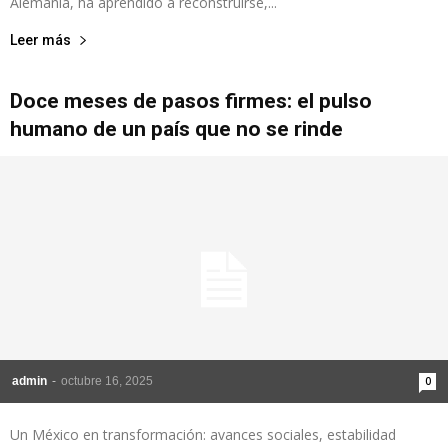
Alemania, ha aprendido a reconstruirse,...
Leer más
Doce meses de pasos firmes: el pulso
humano de un país que no se rinde
admin
-
octubre 16, 2025
0
Un México en transformación: avances sociales, estabilidad